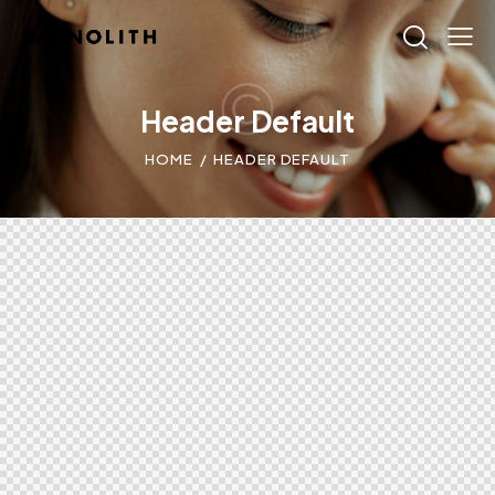
Header Default
HOME
HEADER DEFAULT