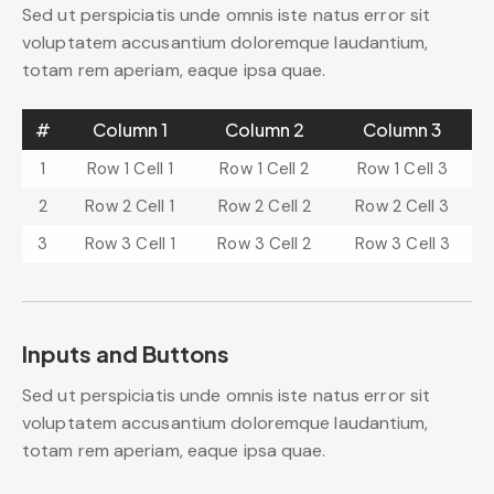
Sed ut perspiciatis unde omnis iste natus error sit
voluptatem accusantium doloremque laudantium,
totam rem aperiam, eaque ipsa quae.
#
Column 1
Column 2
Column 3
1
Row 1 Cell 1
Row 1 Cell 2
Row 1 Cell 3
2
Row 2 Cell 1
Row 2 Cell 2
Row 2 Cell 3
3
Row 3 Cell 1
Row 3 Cell 2
Row 3 Cell 3
Inputs and Buttons
Sed ut perspiciatis unde omnis iste natus error sit
voluptatem accusantium doloremque laudantium,
totam rem aperiam, eaque ipsa quae.