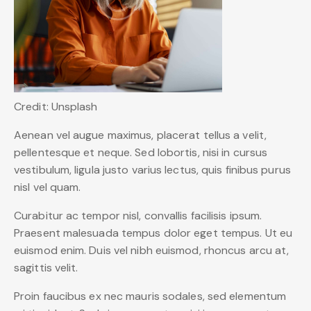
Credit: Unsplash
Aenean vel augue maximus, placerat tellus a velit,
pellentesque et neque. Sed lobortis, nisi in cursus
vestibulum, ligula justo varius lectus, quis finibus purus
nisl vel quam.
Curabitur ac tempor nisl, convallis facilisis ipsum.
Praesent malesuada tempus dolor eget tempus. Ut eu
euismod enim. Duis vel nibh euismod, rhoncus arcu at,
sagittis velit.
Proin faucibus ex nec mauris sodales, sed elementum