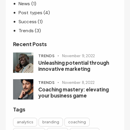
News
(1)
Post types
(4)
Success
(1)
Trends
(3)
Recent Posts
TRENDS
November 9, 2022
Unleashing potential through
innovative marketing
TRENDS
November 8, 2022
Coaching mastery: elevating
your business game
Tags
analytics
branding
coaching