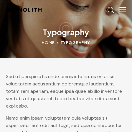
Typography
HOME
TYPOGRAPHY
Sed ut perspiciatis unde omnis iste natus error sit
voluptatem accusantium doloremque laudantium,
totam rem aperiam, eaque ipsa quae ab illo inventore
veritatis et quasi architecto beatae vitae dicta sunt
explicabo.
Nemo enim ipsam voluptatem quia voluptas sit
aspernatur aut odit aut fugit, sed quia consequuntur