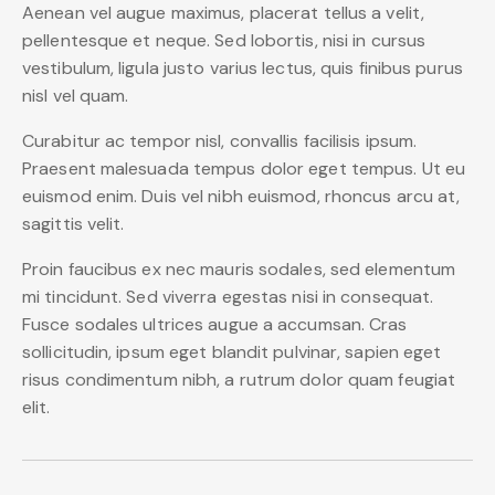
Aenean vel augue maximus, placerat tellus a velit,
pellentesque et neque. Sed lobortis, nisi in cursus
vestibulum, ligula justo varius lectus, quis finibus purus
nisl vel quam.
Curabitur ac tempor nisl, convallis facilisis ipsum.
Praesent malesuada tempus dolor eget tempus. Ut eu
euismod enim. Duis vel nibh euismod, rhoncus arcu at,
sagittis velit.
Proin faucibus ex nec mauris sodales, sed elementum
mi tincidunt. Sed viverra egestas nisi in consequat.
Fusce sodales ultrices augue a accumsan. Cras
sollicitudin, ipsum eget blandit pulvinar, sapien eget
risus condimentum nibh, a rutrum dolor quam feugiat
elit.