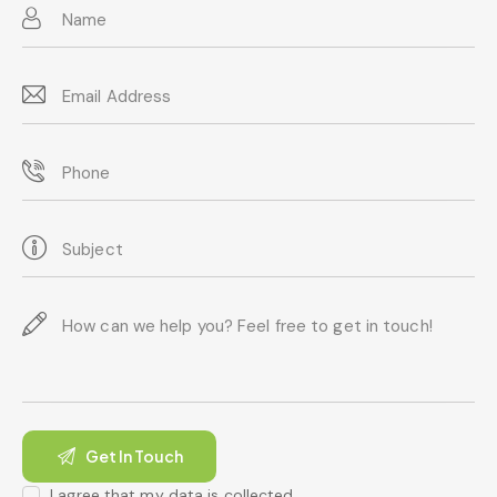
I agree that my data is
collected
.