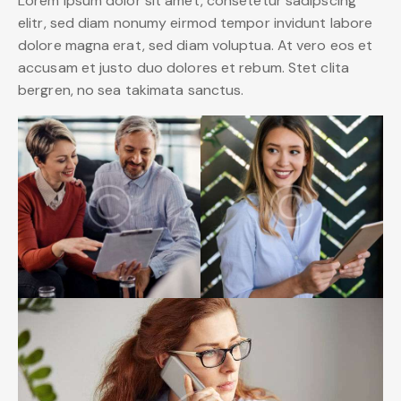
Lorem ipsum dolor sit amet, consetetur sadipscing
elitr, sed diam nonumy eirmod tempor invidunt labore
dolore magna erat, sed diam voluptua. At vero eos et
accusam et justo duo dolores et rebum. Stet clita
bergren, no sea takimata sanctus.