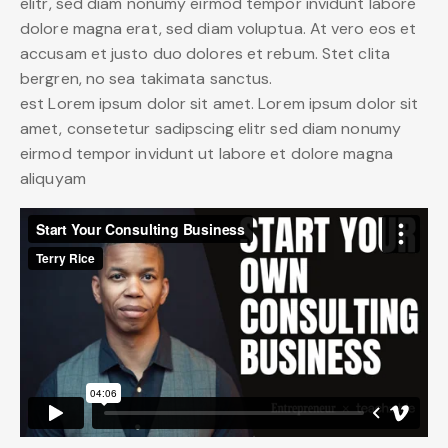
elitr, sed diam nonumy eirmod tempor invidunt labore
dolore magna erat, sed diam voluptua. At vero eos et
accusam et justo duo dolores et rebum. Stet clita
bergren, no sea takimata sanctus.
est Lorem ipsum dolor sit amet. Lorem ipsum dolor sit
amet, consetetur sadipscing elitr sed diam nonumy
eirmod tempor invidunt ut labore et dolore magna
aliquyam