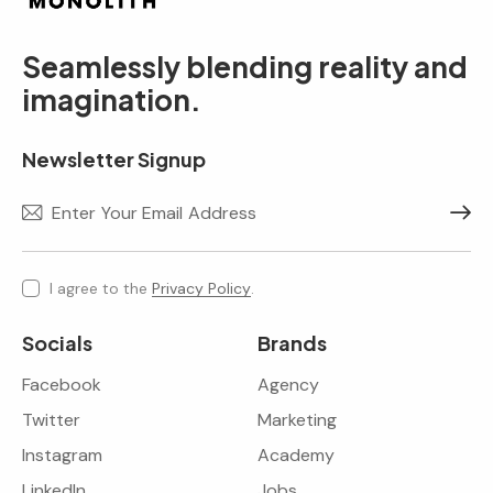
Seamlessly blending reality and
imagination.
Newsletter Signup
Subscr
I agree to the
Privacy Policy
.
Socials
Brands
Facebook
Agency
Twitter
Marketing
Instagram
Academy
LinkedIn
Jobs