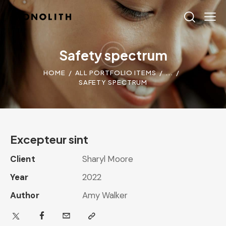
Safety spectrum
HOME
ALL PORTFOLIO ITEMS
...
SAFETY SPECTRUM
Excepteur sint
Client
Sharyl Moore
Year
2022
Author
Amy Walker