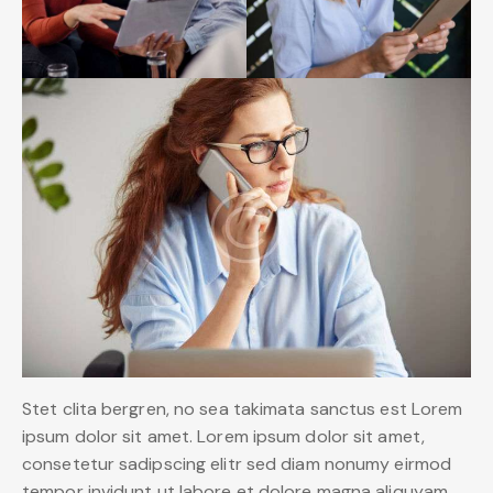
Stet clita bergren, no sea takimata sanctus est Lorem
ipsum dolor sit amet. Lorem ipsum dolor sit amet,
consetetur sadipscing elitr sed diam nonumy eirmod
tempor invidunt ut labore et dolore magna aliquyam