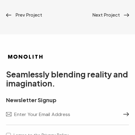
Prev Project
Next Project
Seamlessly blending reality and
imagination.
Newsletter Signup
Subscr