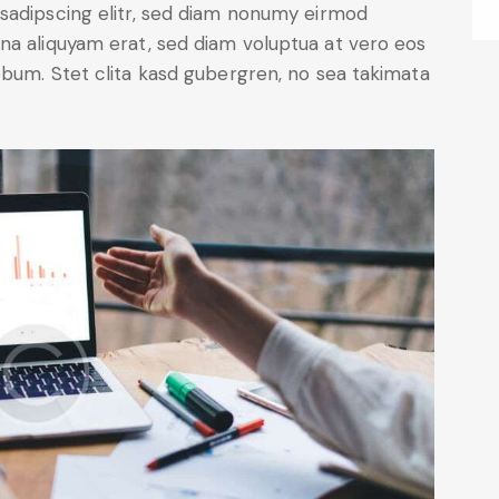
sadipscing elitr, sed diam nonumy eirmod
na aliquyam erat, sed diam voluptua at vero eos
ebum. Stet clita kasd gubergren, no sea takimata