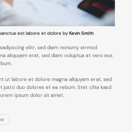
 sanctus est labore et dolore by
Kevin Smith
sadipscing elitr, sed diam nonumy eirmod
na aliquyam erat, sed diam voluptua at vero eos
ebum.
 ut labore et dolore magna aliquyam erat, sed
 justo duo dolores et ea rebum. Stet clita kasd
lorem ipsum dolor sit amet.
hip