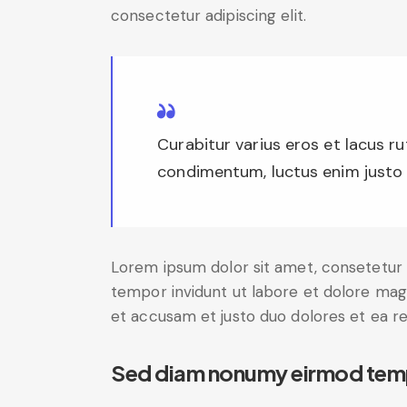
consectetur adipiscing elit.
Curabitur varius eros et lacus r
condimentum, luctus enim justo n
Lorem ipsum dolor sit amet, consetetur 
tempor invidunt ut labore et dolore mag
et accusam et justo duo dolores et ea r
Sed diam nonumy eirmod tem