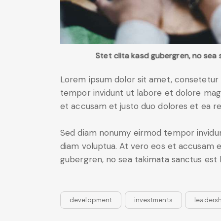
Stet clita kasd gubergren, no sea
Lorem ipsum dolor sit amet, consetetur 
tempor invidunt ut labore et dolore mag
et accusam et justo duo dolores et ea r
Sed diam nonumy eirmod tempor invidunt
diam voluptua. At vero eos et accusam et
gubergren, no sea takimata sanctus est 
development
investments
leaders