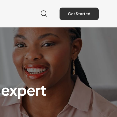
Get Started
Get Started
 expert