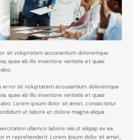
error sit voluptatem accusantium doloremque
, quae ab illo inventore veritatis et quasi
cabo.
tus error sit voluptatem accusantium doloremque
, quae ab illo inventore veritatis et quasi
icabo. Lorem ipsum dolor sit amet, consectetur
ncididunt ut labore et dolore magna aliqua.
rcitation ullamco laboris nisi ut aliquip ex ea
r in reprehenderit. Lorem ipsum dolor sit amet,