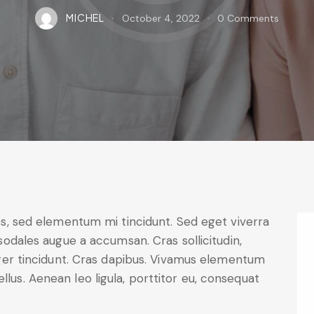
MICHEL
October 4, 2022
0
Comments
sodales augue a accumsan. Cras sollicitudin,
eger tincidunt. Cras dapibus. Vivamus elementum
llus. Aenean leo ligula, porttitor eu, consequat