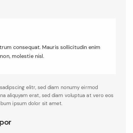
utrum consequat. Mauris sollicitudin enim
on, molestie nisl.
sadipscing elitr, sed diam nonumy eirmod
na aliquyam erat, sed diam voluptua at vero eos
ebum ipsum dolor sit amet.
por