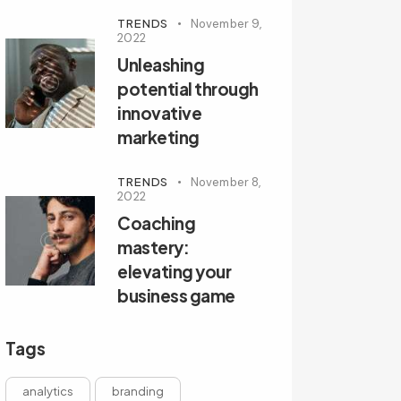
TRENDS
November 9,
2022
Unleashing
potential through
innovative
marketing
TRENDS
November 8,
2022
Coaching
mastery:
elevating your
business game
Tags
analytics
branding