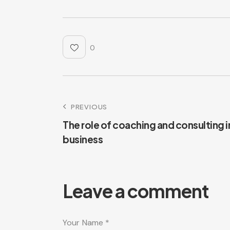
0
PREVIOUS
The role of coaching and consulting i
business
Leave a comment