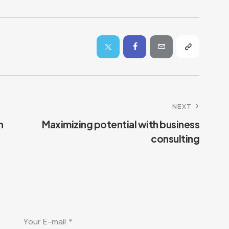
NEXT
n
Maximizing potential with business
consulting