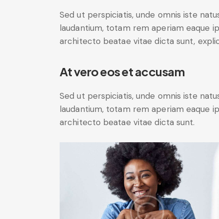
Sed ut perspiciatis, unde omnis iste na
laudantium, totam rem aperiam eaque ipsa
architecto beatae vitae dicta sunt, expli
At vero eos et accusam
Sed ut perspiciatis, unde omnis iste na
laudantium, totam rem aperiam eaque ipsa
architecto beatae vitae dicta sunt.