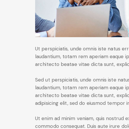
Ut perspiciatis, unde omnis iste natus 
laudantium, totam rem aperiam eaque ipsa
architecto beatae vitae dicta sunt, expli
Sed ut perspiciatis, unde omnis iste na
laudantium, totam rem aperiam eaque ipsa
architecto beatae vitae dicta sunt, expl
adipisicing elit, sed do eiusmod tempor i
Ut enim ad minim veniam, quis nostrud exe
commodo consequat. Duis aute irure dolo