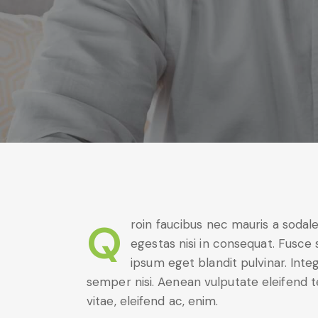
Qroin faucibus nec mauris a sodales, sed elementum mi tincidunt. Sed eget viverra
egestas nisi in consequat. Fusce 
ipsum eget blandit pulvinar. Int
semper nisi. Aenean vulputate eleifend te
vitae, eleifend ac, enim.