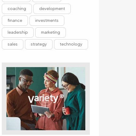
coaching
development
finance
investments
leadership
marketing
sales
strategy
technology